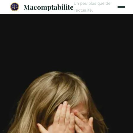
Un peu plus que de
Macomptabilite
l'actualité.