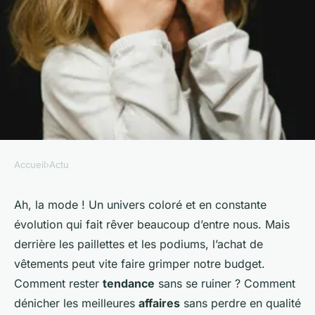
Accueil
›
Actu
ACTU
Quelles stratégies pour
Ah, la mode ! Un univers coloré et en constante
évolution qui fait rêver beaucoup d’entre nous. Mais
économiser sur les achats de
derrière les paillettes et les podiums, l’achat de
vêtements ?
vêtements peut vite faire grimper notre budget.
Comment rester
tendance
sans se ruiner ? Comment
Laura
•
19 janvier 2024
•
5 min de lecture
dénicher les meilleures
affaires
sans perdre en qualité