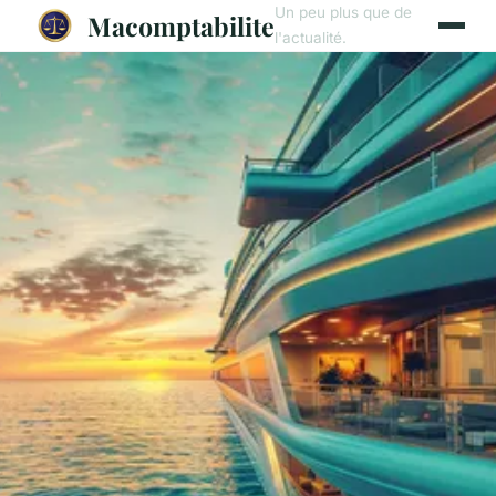
Un peu plus que de
Macomptabilite
l'actualité.