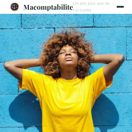
Un peu plus que de
Macomptabilite
l'actualité.