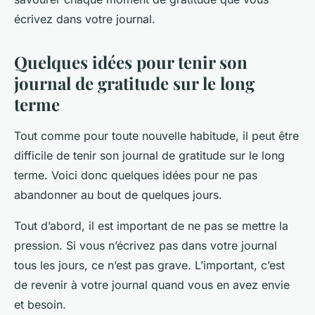
écrivez dans votre journal.
Quelques idées pour tenir son
journal de gratitude sur le long
terme
Tout comme pour toute nouvelle habitude, il peut être
difficile de tenir son journal de gratitude sur le long
terme. Voici donc quelques idées pour ne pas
abandonner au bout de quelques jours.
Tout d’abord, il est important de ne pas se mettre la
pression. Si vous n’écrivez pas dans votre journal
tous les jours, ce n’est pas grave. L’important, c’est
de revenir à votre journal quand vous en avez envie
et besoin.