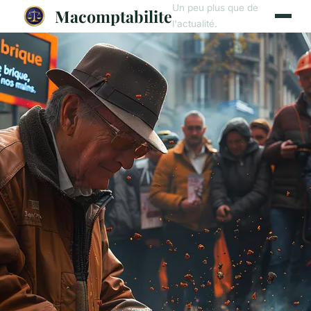
Un peu plus que de
Macomptabilite
l'actualité.