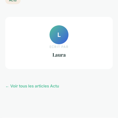
Actu
L
ECRIT PAR
Laura
← Voir tous les articles Actu