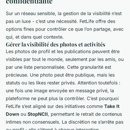
confidentialité
Sur un réseau sensible, la gestion de la visibilité n’est
pas un luxe - c’est une nécessité. FetLife offre des
options fines pour contrôler ce que l’on partage, avec
qui, et dans quel contexte.
Gérer la visibilité des photos et activités
Les photos de profil et les publications peuvent être
visibles par tout le monde, seulement par les amis, ou
par une liste personnalisée. Cette granularité est
précieuse. Une photo peut être publique, mais les
statuts ou les likes rester privés. Attention toutefois :
une fois une image envoyée en message privé, la
plateforme ne peut plus la contrôler. C’est pourquoi
FetLife s’est aligné sur des initiatives comme
Take It
Down
ou
StopNCII
, permettant le retrait de contenus
intimes non consensuels. La discrétion ne s’arrête pas
au profil : elle s’étend à chaque interaction.