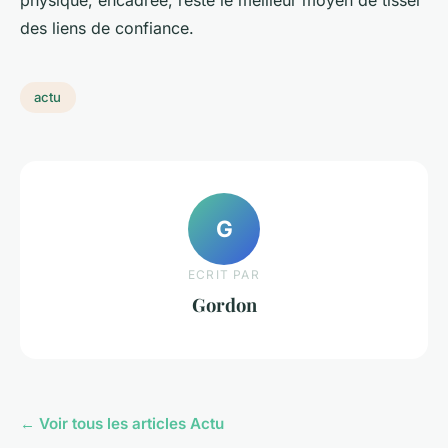
des liens de confiance.
actu
G
ECRIT PAR
Gordon
← Voir tous les articles Actu