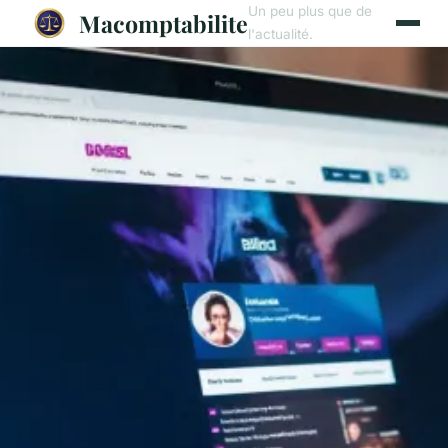
Un peu plus que de
Macomptabilite
l'actualité.