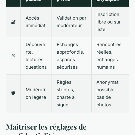
Inscription
Accès
Validation par
🔐
libre ou sur
immédiat
modérateur
liste
Découve
Échanges
Rencontres
rte,
approfondis,
réelles,
🎯
lectures,
espaces
échanges
questions
sécurisés
humains
Règles
Anonymat
Modérati
strictes,
possible,
🛡️
on légère
charte à
pas de
signer
photos
Maîtriser les réglages de