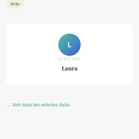
Actu
L
ECRIT PAR
Laura
← Voir tous les articles Actu