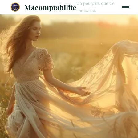
Un peu plus que de
Macomptabilite
l'actualité.