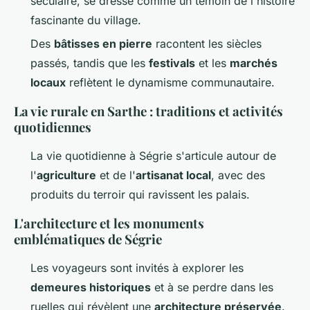
séculaire, se dresse comme un témoin de l'histoire
fascinante du village.
Des
bâtisses en pierre
racontent les siècles
passés, tandis que les
festivals
et les
marchés
locaux
reflètent le dynamisme communautaire.
La vie rurale en Sarthe : traditions et activités
quotidiennes
La vie quotidienne à Ségrie s'articule autour de
l'
agriculture
et de l'
artisanat local
, avec des
produits du terroir qui ravissent les palais.
L'architecture et les monuments
emblématiques de Ségrie
Les voyageurs sont invités à explorer les
demeures historiques
et à se perdre dans les
ruelles qui révèlent une
architecture préservée
.