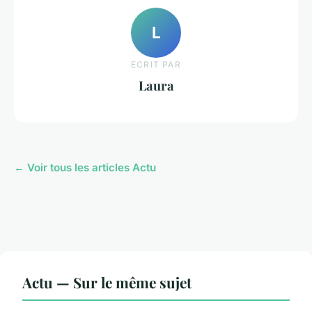
L
ECRIT PAR
Laura
← Voir tous les articles Actu
Actu — Sur le même sujet