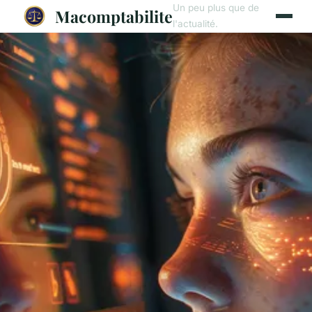
Un peu plus que de
Macomptabilite
l'actualité.