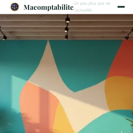
Un peu plus que de
Macomptabilite
l'actualité.