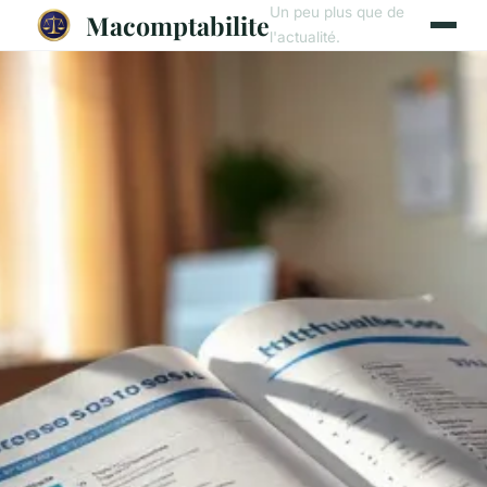
Un peu plus que de
Macomptabilite
l'actualité.