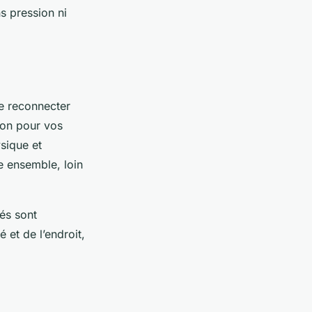
s pression ni
se reconnecter
ion pour vos
sique et
re ensemble, loin
és sont
 et de l’endroit,