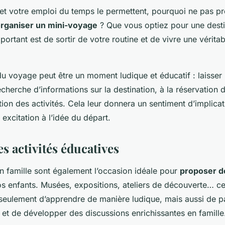
et votre emploi du temps le permettent, pourquoi ne pas pr
rganiser un mini-voyage
? Que vous optiez pour une dest
important est de sortir de votre routine et de vivre une vérita
u voyage peut être un moment ludique et éducatif : laisser 
recherche d’informations sur la destination, à la réservation
ation des activités. Cela leur donnera un sentiment d’implicat
excitation à l’idée du départ.
es activités éducatives
 famille sont également l’occasion idéale pour
proposer de
s enfants. Musées, expositions, ateliers de découverte… ces
seulement d’apprendre de manière ludique, mais aussi de p
t et de développer des discussions enrichissantes en famille