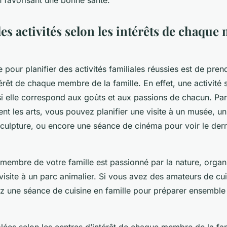
en favorisant une bonne santé.
es activités selon les intérêts de chaqu
 pour planifier des activités familiales réussies est de pre
térêt de chaque membre de la famille. En effet, une activité 
si elle correspond aux goûts et aux passions de chacun. Par
nt les arts, vous pouvez planifier une visite à un musée, un 
culpture, ou encore une séance de cinéma pour voir le dern
membre de votre famille est passionné par la nature, organ
visite à un parc animalier. Si vous avez des amateurs de cui
ez une séance de cuisine en famille pour préparer ensemble