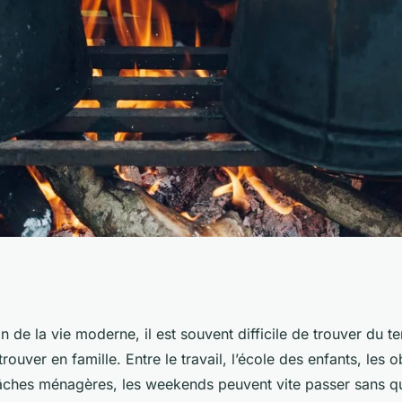
es activités
on de la vie moderne, il est souvent difficile de trouver du 
rouver en famille. Entre le travail, l’école des enfants, les o
 amusantes pour le
tâches ménagères, les weekends peuvent vite passer sans que