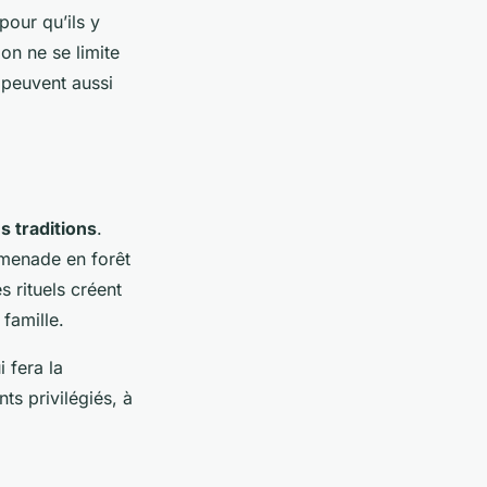
pour qu’ils y
ion ne se limite
 peuvent aussi
s traditions
.
omenade en forêt
 rituels créent
famille.
i fera la
s privilégiés, à