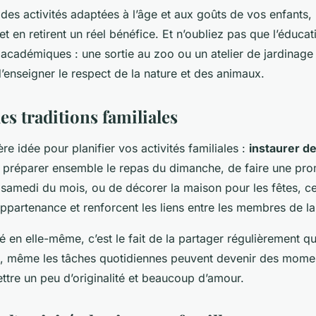
r des activités adaptées à l’âge et aux goûts de vos enfants, 
et en retirent un réel bénéfice. Et n’oubliez pas que l’éducat
 académiques : une sortie au zoo ou un atelier de jardinage
d’enseigner le respect de la nature et des animaux.
es traditions familiales
ère idée pour planifier vos activités familiales :
instaurer de
de préparer ensemble le repas du dimanche, de faire une pr
samedi du mois, ou de décorer la maison pour les fêtes, ces
ppartenance et renforcent les liens entre les membres de la 
té en elle-même, c’est le fait de la partager régulièrement qu
si, même les tâches quotidiennes peuvent devenir des moment
ttre un peu d’originalité et beaucoup d’amour.