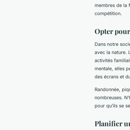
membres de la fa
compétition.
Opter pour 
Dans notre socié
avec la nature.
activités famili
mentale, elles p
des écrans et du
Randonnée, pique
nombreuses. N’hé
pour qu’ils se s
Planifier 