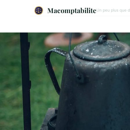
Macomptabilite
Un peu plus que de