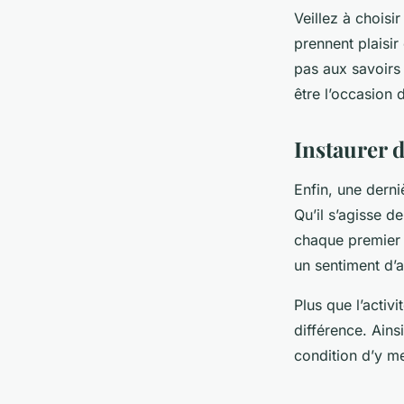
Veillez à choisi
prennent plaisir 
pas aux savoirs
être l’occasion 
Instaurer d
Enfin, une derni
Qu’il s’agisse 
chaque premier 
un sentiment d’a
Plus que l’activi
différence. Ain
condition d’y me