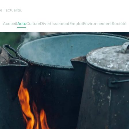
 l'actualité.
Accueil
Actu
Culture
Divertissement
Emploi
Environnement
Société