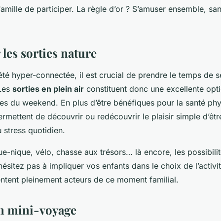
mille de participer. La règle d’or ? S’amuser ensemble, san
les sorties nature
té hyper-connectée, il est crucial de prendre le temps de 
 Les
sorties en plein air
constituent donc une excellente opt
ales du weekend. En plus d’être bénéfiques pour la santé phy
ermettent de découvrir ou redécouvrir le plaisir simple d’êt
 stress quotidien.
-nique, vélo, chasse aux trésors… là encore, les possibilit
sitez pas à impliquer vos enfants dans le choix de l’activité
entent pleinement acteurs de ce moment familial.
un mini-voyage