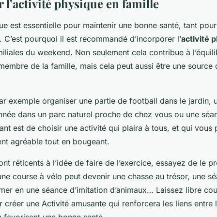
l’activité physique en famille
que est essentielle pour maintenir une bonne santé, tant pour
. C’est pourquoi il est recommandé d’incorporer l’
activité 
miliales du weekend. Non seulement cela contribue à l’équili
embre de la famille, mais cela peut aussi être une source d
r exemple organiser une partie de football dans le jardin, u
nnée dans un parc naturel proche de chez vous ou une séa
tant est de choisir une activité qui plaira à tous, et qui vous
t agréable tout en bougeant.
ont réticents à l’idée de faire de l’exercice, essayez de le p
 une course à vélo peut devenir une chasse au trésor, une 
rmer en une séance d’imitation d’animaux… Laissez libre cou
 créer une Activité amusante qui renforcera les liens entr