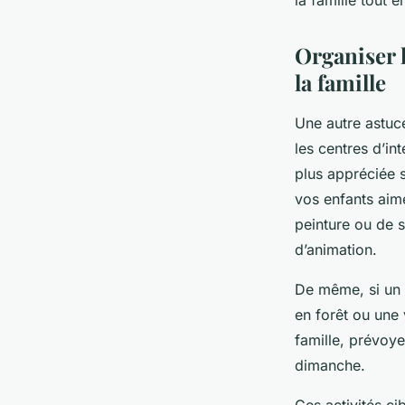
la famille tout 
Organiser l
la famille
Une autre astuce
les centres d’in
plus appréciée 
vos enfants aime
peinture ou de s
d’animation.
De même, si un 
en forêt ou une 
famille, prévoy
dimanche.