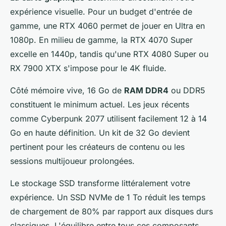
expérience visuelle. Pour un budget d'entrée de
gamme, une RTX 4060 permet de jouer en Ultra en
1080p. En milieu de gamme, la RTX 4070 Super
excelle en 1440p, tandis qu'une RTX 4080 Super ou
RX 7900 XTX s'impose pour le 4K fluide.
Côté mémoire vive, 16 Go de
RAM DDR4
ou DDR5
constituent le minimum actuel. Les jeux récents
comme Cyberpunk 2077 utilisent facilement 12 à 14
Go en haute définition. Un kit de 32 Go devient
pertinent pour les créateurs de contenu ou les
sessions multijoueur prolongées.
Le stockage SSD transforme littéralement votre
expérience. Un SSD NVMe de 1 To réduit les temps
de chargement de 80% par rapport aux disques durs
classiques. L'équilibre entre tous ces composants