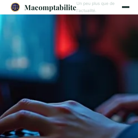
Un peu plus que de
Macomptabilite
l'actualité.