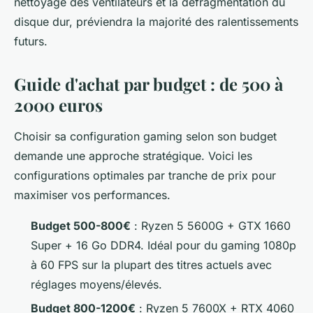
nettoyage des ventilateurs et la défragmentation du
disque dur, préviendra la majorité des ralentissements
futurs.
Guide d'achat par budget : de 500 à
2000 euros
Choisir sa configuration gaming selon son budget
demande une approche stratégique. Voici les
configurations optimales par tranche de prix pour
maximiser vos performances.
Budget 500-800€
: Ryzen 5 5600G + GTX 1660
Super + 16 Go DDR4. Idéal pour du gaming 1080p
à 60 FPS sur la plupart des titres actuels avec
réglages moyens/élevés.
Budget 800-1200€
: Ryzen 5 7600X + RTX 4060