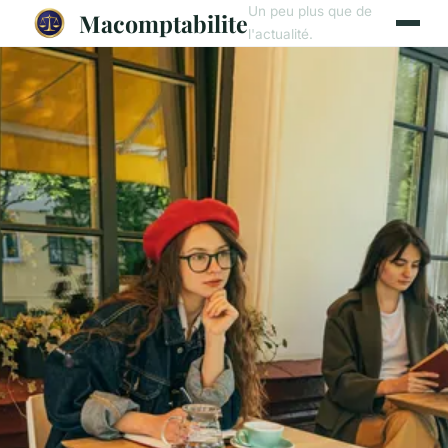
Un peu plus que de
Macomptabilite
l'actualité.