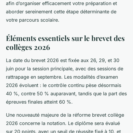
afin d’organiser efficacement votre préparation et
aborder sereinement cette étape déterminante de
votre parcours scolaire.
Éléments essentiels sur le brevet des
collèges 2026
La date du brevet 2026 est fixée aux 26, 29, et 30
juin pour la session principale, avec des sessions de
rattrapage en septembre. Les modalités d’examen
2026 évoluent : le contrôle continu pèse désormais
40 %, contre 50 % auparavant, tandis que la part des
épreuves finales atteint 60 %.
Une nouveauté majeure de la réforme brevet collège
2026 concerne la notation. Le diplôme sera évalué
sur 20 points, avec un seuil de réussite fixé à 10, et