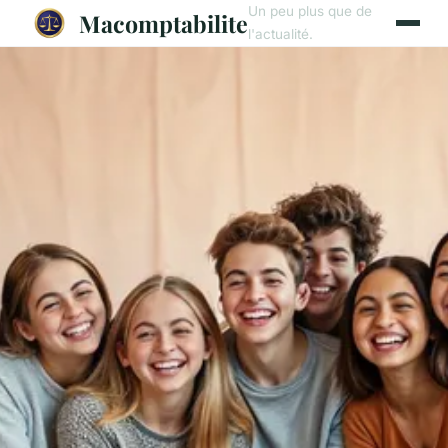
Un peu plus que de
Macomptabilite
l'actualité.