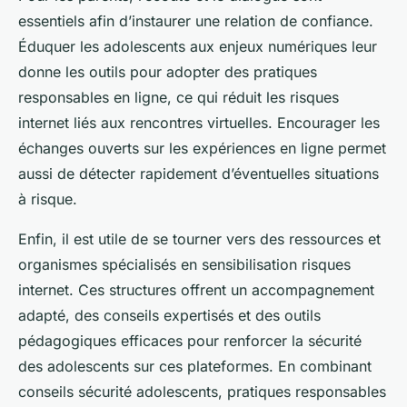
essentiels afin d’instaurer une relation de confiance.
Éduquer les adolescents aux enjeux numériques leur
donne les outils pour adopter des pratiques
responsables en ligne, ce qui réduit les risques
internet liés aux rencontres virtuelles. Encourager les
échanges ouverts sur les expériences en ligne permet
aussi de détecter rapidement d’éventuelles situations
à risque.
Enfin, il est utile de se tourner vers des ressources et
organismes spécialisés en sensibilisation risques
internet. Ces structures offrent un accompagnement
adapté, des conseils expertisés et des outils
pédagogiques efficaces pour renforcer la sécurité
des adolescents sur ces plateformes. En combinant
conseils sécurité adolescents, pratiques responsables