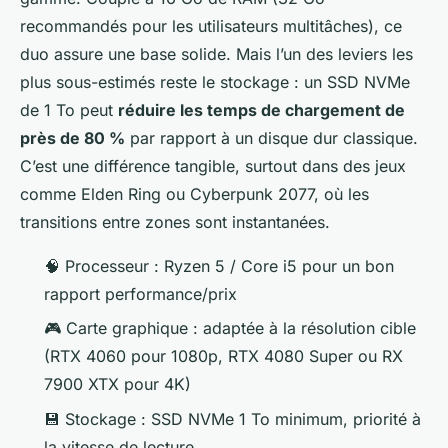
recommandés pour les utilisateurs multitâches), ce
duo assure une base solide. Mais l’un des leviers les
plus sous-estimés reste le stockage : un SSD NVMe
de 1 To peut
réduire les temps de chargement de
près de 80 %
par rapport à un disque dur classique.
C’est une différence tangible, surtout dans des jeux
comme Elden Ring ou Cyberpunk 2077, où les
transitions entre zones sont instantanées.
🧠 Processeur : Ryzen 5 / Core i5 pour un bon
rapport performance/prix
🎮 Carte graphique : adaptée à la résolution cible
(RTX 4060 pour 1080p, RTX 4080 Super ou RX
7900 XTX pour 4K)
💾 Stockage : SSD NVMe 1 To minimum, priorité à
la vitesse de lecture