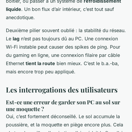
boîtier, ou passer à un système de
refroidissement
liquide
. Un bon flux d’air intérieur, c’est tout sauf
anecdotique.
Deuxième pilier souvent oublié : la stabilité du réseau.
Le
lag
n’est pas toujours dû au PC. Une connexion
Wi-Fi instable peut causer des spikes de ping. Pour
du gaming en ligne, une connexion filaire par câble
Ethernet
tient la route
bien mieux. C’est le b.a.-ba,
mais encore trop peu appliqué.
Les interrogations des utilisateurs
Est-ce une erreur de garder son PC au sol sur
une moquette ?
Oui, c’est fortement déconseillé. Le sol accumule la
poussière, et la moquette en piège encore plus. Cela