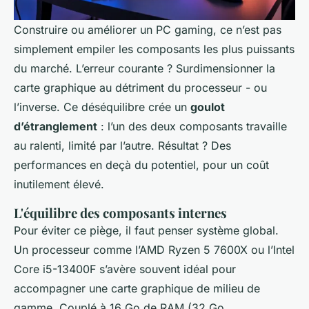
Construire ou améliorer un PC gaming, ce n’est pas
simplement empiler les composants les plus puissants
du marché. L’erreur courante ? Surdimensionner la
carte graphique au détriment du processeur - ou
l’inverse. Ce déséquilibre crée un
goulot
d’étranglement
: l’un des deux composants travaille
au ralenti, limité par l’autre. Résultat ? Des
performances en deçà du potentiel, pour un coût
inutilement élevé.
L'équilibre des composants internes
Pour éviter ce piège, il faut penser système global.
Un processeur comme l’AMD Ryzen 5 7600X ou l’Intel
Core i5-13400F s’avère souvent idéal pour
accompagner une carte graphique de milieu de
gamme. Couplé à 16 Go de RAM (32 Go