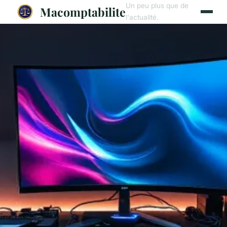
Un peu plus que de
Macomptabilite
l'actualité.